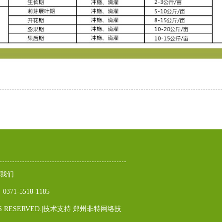
我们
71-5518-1185
 RESERVED.|技术支持
郑州非特网络技