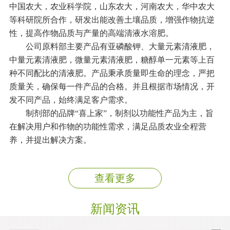
中国农大，农业科学院，山东农大，河南农大，华中农大
等科研院所合作，研发出能改善土壤品质，增强作物抗逆
性，提高作物品质与产量的高端清液水溶肥。
公司原料部主要产品有亚磷酸钾、大量元素清液肥，
中量元素清液肥，微量元素清液肥，糖醇单一元素等上百
种不同配比的清液肥。产品秉承质量即生命的理念，严把
质量关，确保每一件产品的合格。并且根据市场情况，开
发不同产品，始终满足客户需求。
制剂部的品牌“喜上家”，制剂以功能性产品为主，旨
在解决用户和作物的功能性需求，满足品质农业全程营
养，并提出解决方案。
查看更多
新闻资讯