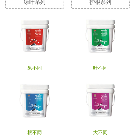
绿叶系列
护根系列
果不同
叶不同
根不同
大不同