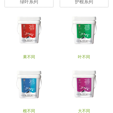
绿叶系列
护根系列
果不同
叶不同
根不同
大不同