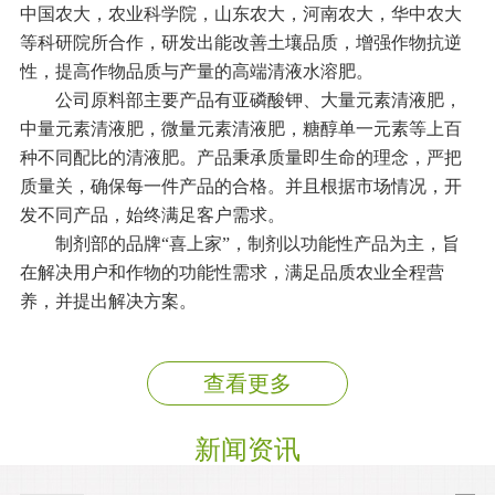
中国农大，农业科学院，山东农大，河南农大，华中农大
等科研院所合作，研发出能改善土壤品质，增强作物抗逆
性，提高作物品质与产量的高端清液水溶肥。
公司原料部主要产品有亚磷酸钾、大量元素清液肥，
中量元素清液肥，微量元素清液肥，糖醇单一元素等上百
种不同配比的清液肥。产品秉承质量即生命的理念，严把
质量关，确保每一件产品的合格。并且根据市场情况，开
发不同产品，始终满足客户需求。
制剂部的品牌“喜上家”，制剂以功能性产品为主，旨
在解决用户和作物的功能性需求，满足品质农业全程营
养，并提出解决方案。
查看更多
新闻资讯