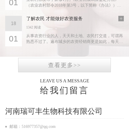
01
（农业农村部令2018年第3号，以下简称《办法》），
自2019年4月1日起实施。记者就《办法》的修订背景、
内容及贯彻落实等有关...
了解农民 才能做好农资服务
18
1342 阅读
从事农资行业的人，天天和土地、农民打交道，可谓再
01
熟悉不过了。遍布城乡的农资经销商更是如此，每天店
门一开，面对的就是农民...
查看更多>>
LEAVE US A MESSAGE
给我们留言
河南瑞可丰生物科技有限公司
邮箱：516977357@qq.com